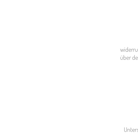
widerru
über de
Unters