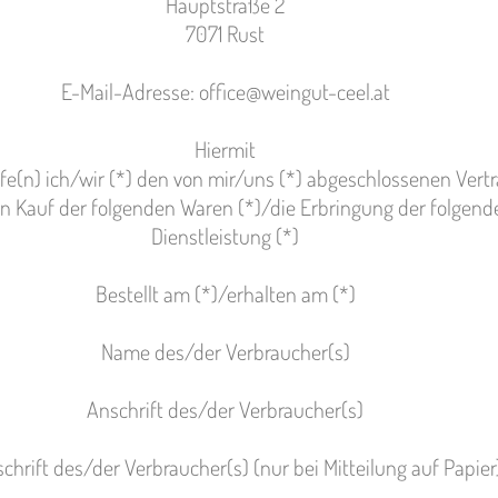
Hauptstraße 2
7071 Rust
E-Mail-Adresse: office@weingut-ceel.at
Hiermit
fe(n) ich/wir (*) den von mir/uns (*) abgeschlossenen Vert
n Kauf der folgenden Waren (*)/die Erbringung der folgend
Dienstleistung (*)
Bestellt am (*)/erhalten am (*)
Name des/der Verbraucher(s)
Anschrift des/der Verbraucher(s)
chrift des/der Verbraucher(s) (nur bei Mitteilung auf Papier